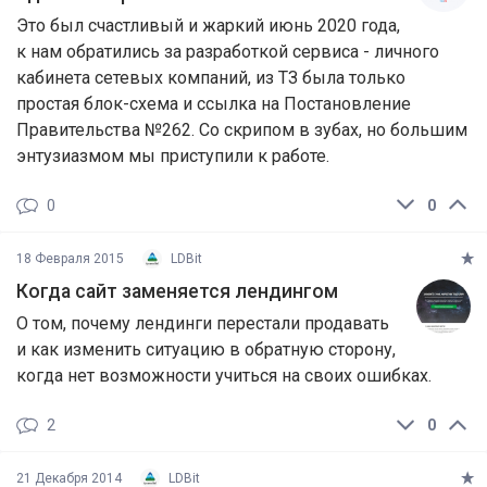
Это был счастливый и жаркий июнь 2020 года,
к нам обратились за разработкой сервиса - личного
кабинета сетевых компаний, из ТЗ была только
простая блок-схема и ссылка на Постановление
Правительства №262. Со скрипом в зубах, но большим
энтузиазмом мы приступили к работе.
0
0
18 Февраля 2015
LDBit
Когда сайт заменяется лендингом
О том, почему лендинги перестали продавать
и как изменить ситуацию в обратную сторону,
когда нет возможности учиться на своих ошибках.
2
0
21 Декабря 2014
LDBit