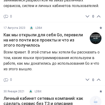
занимаемся разработкой на заказ различных
сервисов, систем и личных кабинетов пользователей.
0
0
17 Августа 2023
LDBit
Как мы открыли для себя Go, перевели
на него почти все проекты и что из
этого получилось
Всем привет. В этой статье мы хотели бы рассказать о
том, какие языки программирования используем в
работе, как мы докатились до использования Go и что
из этого вышло.
0
0
30 Января 2021
LDBit
Личный кабинет сетевых компаний: как
сделать сервис без ТЗ и описания