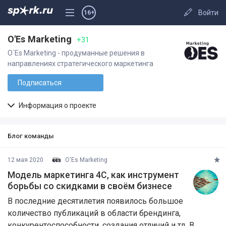
Войти
16+
O'Es Marketing
+31
O`Es Marketing - продуманные решения в
направлениях стратегического маркетинга
Подписаться
Информация о проекте
Блог команды
12 мая 2020
O'Es Marketing
Модель маркетинга 4С, как инструмент
борьбы со скидками в своём бизнесе
В последние десятилетия появилось большое
количество публикаций в области брендинга,
конкурентоспособности, создания отличий и тд. В