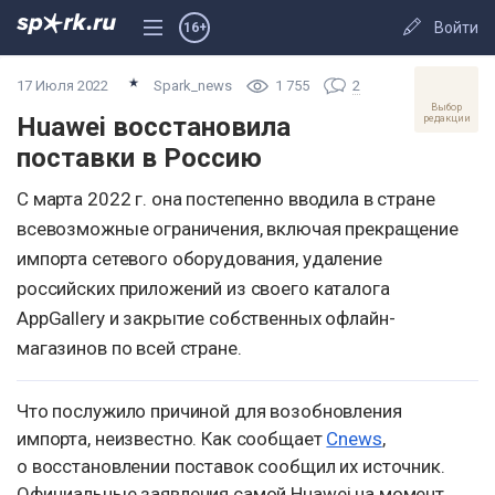
Войти
16+
17 Июля 2022
Spark_news
1 755
2
Выбор
Huawei восстановила
редакции
поставки в Россию
С марта 2022 г. она постепенно вводила в стране
всевозможные ограничения, включая прекращение
импорта сетевого оборудования, удаление
российских приложений из своего каталога
AppGallery и закрытие собственных офлайн-
магазинов по всей стране.
Что послужило причиной для возобновления
импорта, неизвестно. Как сообщает
Cnews
,
о восстановлении поставок сообщил их источник.
Официальные заявления самой Huawei на момент