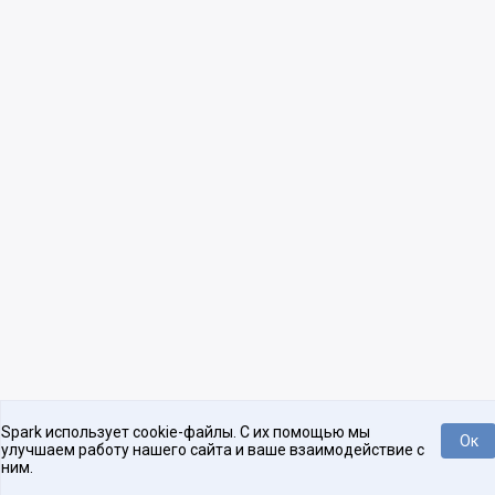
Spark использует cookie-файлы. С их помощью мы
Ок
улучшаем работу нашего сайта и ваше взаимодействие с
ним.
Нравится
Tweet