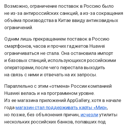
Возможно, ограничение поставок в Россию было
не из-за антироссийских санкций, а из-за сокращения
объёма производства в Китае ввиду антиковидных
ограничений.
Одним лишь прекращением поставок в Россию
смартфонов, часов и прочих гаджетов Huawei
ограничиваться не стала. Она остановила импорт
и базовых станций, использующихся российскими
операторами, после чего перестала выходить
на связь с ними и отвечать на их запросы.
Параллельно с этим «отмена» России компанией
Huawei велась и на программном уровне.
Из ее магазина приложений AppGallery, хотя в начале
года
магазин стал поддерживать карты «Мир»
,
но позже, без объяснения причин,
исчезли
утилиты
нескольких российских банков, попавших под