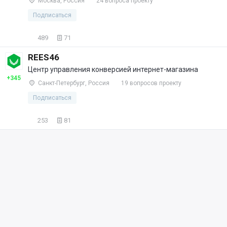
Москва, Россия
24 вопроса проекту
Подписаться
489
71
REES46
Центр управления конверсией интернет-магазина
+345
Санкт-Петербург, Россия
19 вопросов проекту
Подписаться
253
81