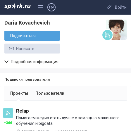
Войти
16+
Daria Kovachevich
Подписаться
Написать
Подробная информация
Подписки пользователя
Проекты
Пользователи
Relap
Помогаем медиа стать лучше с помощью машинного
+366
обучения и bigdata