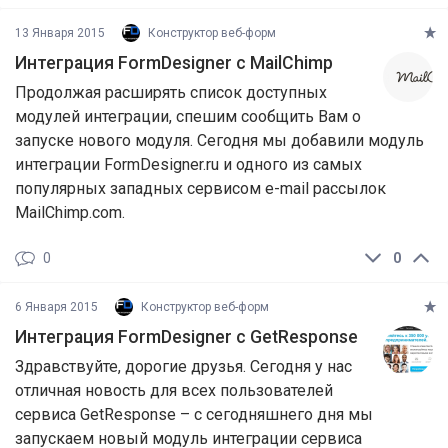
13 Января 2015
Конструктор веб-форм
Интеграция FormDesigner с MailChimp
Продолжая расширять список доступных
модулей интеграции, спешим сообщить Вам о
запуске нового модуля. Сегодня мы добавили модуль
интеграции FormDesigner.ru и одного из самых
популярных западных сервисом e-mail рассылок
MailChimp.com.
0
0
6 Января 2015
Конструктор веб-форм
Интеграция FormDesigner с GetResponse
Здравствуйте, дорогие друзья. Сегодня у нас
отличная новость для всех пользователей
сервиса GetResponse – с сегодняшнего дня мы
запускаем новый модуль интеграции сервиса