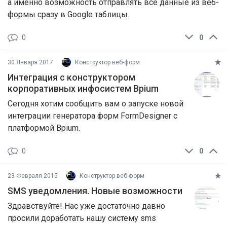
а именно возможность отправлять все данные из веб-
формы сразу в Google таблицы.
0
0
30 Января 2017
Конструктор веб-форм
Интеграция с конструктором
корпоративных инфосистем Bpium
Сегодня хотим сообщить вам о запуске новой
интеграции генератора форм FormDesigner с
платформой Bpium.
0
0
23 Февраля 2015
Конструктор веб-форм
SMS уведомления. Новые возможности
Здравствуйте! Нас уже достаточно давно
просили доработать нашу систему sms