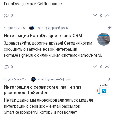
FormDesigner.ru и GetResponse.
0
0
6 Января 2015
Конструктор веб-форм
Интеграция FormDesigner с amoCRM
Здравствуйте, дорогие друзья! Сегодня хотим
сообщить о запуске новой интеграции
FormDesigner.ru с онлайн CRM-системой amoCRM.ru.
0
0
7 Декабря 2014
Конструктор веб-форм
Интеграция с сервисом e-mail и sms
рассылок UniSender
Не так давно мы анонсировали запуск модуля
интеграции с сервисом e-mail рассылок
SmartResponder.ru, который позволяет