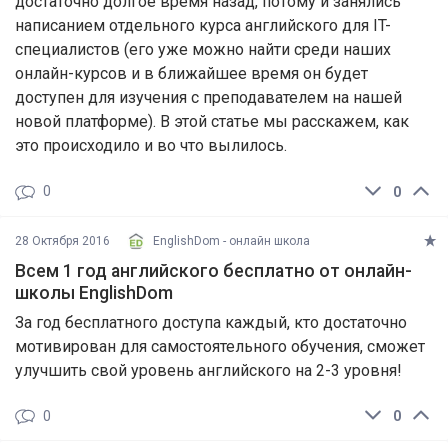
достаточно долгое время назад, потому и занялись
написанием отдельного курса английского для IT-
специалистов (его уже можно найти среди наших
онлайн-курсов и в ближайшее время он будет
доступен для изучения с преподавателем на нашей
новой платформе). В этой статье мы расскажем, как
это происходило и во что вылилось.
0
0
28 Октября 2016
EnglishDom - онлайн школа
Всем 1 год английского бесплатно от онлайн-
школы EnglishDom
За год бесплатного доступа каждый, кто достаточно
мотивирован для самостоятельного обучения, сможет
улучшить свой уровень английского на 2-3 уровня!
0
0