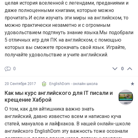
целая история вселенной с легендами, преданиями и
даже полноценными книгами, которые можно
прочитать.И если изучать эти миры на английском, то
можно практически незаметно и с огромным
удовольствием подтянуть знание языка.Мы подобрали
5 отличных игр для ПК на английском, с помощью
которых вы сможете прокачать свой язык. Играйте,
получайте удовольствие и учите английский.
0
0
20 Сентября 2017
EnglishDom - онлайн школа
Как мы курс английского для IT писали и
крещение Хаброй
О том, как для айтишника важно знать
английский, давно известно всем и написано куча
статей, мануалов и лайфхаков. В нашей онлайн-школе
английского EnglishDom эту важность тоже осознали