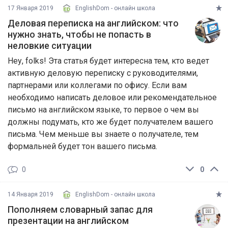
17 Января 2019
EnglishDom - онлайн школа
Деловая переписка на английском: что
нужно знать, чтобы не попасть в
неловкие ситуации
Heу, folks! Эта статья будет интересна тем, кто ведет
активную деловую переписку с руководителями,
партнерами или коллегами по офису. Если вам
необходимо написать деловое или рекомендательное
письмо на английском языке, то первое о чем вы
должны подумать, кто же будет получателем вашего
письма. Чем меньше вы знаете о получателе, тем
формальней будет тон вашего письма.
0
0
14 Января 2019
EnglishDom - онлайн школа
Пополняем словарный запас для
презентации на английском