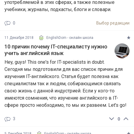
употребляемой в этих сферах, а также полезные
учебники, журналы, подкасты, блоги и словари.
0
Выбор редакции
11 Декабря 2018
EnglishDom - онлайн школа
10 причин почему IT-специалисту нужно
учить английский язык
Hey, guys! This one's for IT-specialists in doubt.
Сегодня мы подготовили для вас список причин для
изучения IT-английского. Статья будет полезна как
специалистам так и людям, собирающимся связать
свою жизнь с данной индустрией. Если у кого-то
имеются сомнения, что изучение английского в IT-
сфере просто необходимо, то мы их развеем. Let's go!
3
0
5 Декабря 2018
EnglishDom - онлайн школа