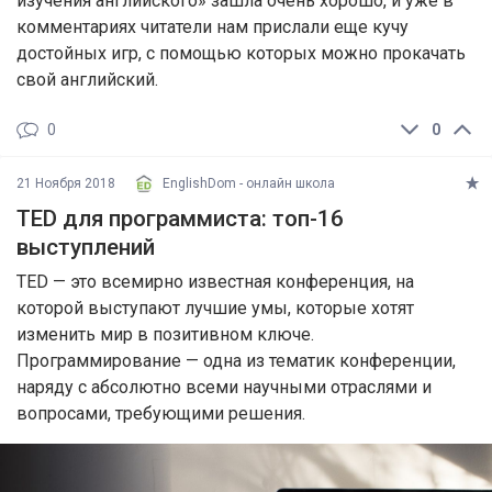
изучения английского» зашла очень хорошо, и уже в
комментариях читатели нам прислали еще кучу
достойных игр, с помощью которых можно прокачать
свой английский.
0
0
21 Ноября 2018
EnglishDom - онлайн школа
TED для программиста: топ-16
выступлений
TED — это всемирно известная конференция, на
которой выступают лучшие умы, которые хотят
изменить мир в позитивном ключе.
Программирование — одна из тематик конференции,
наряду с абсолютно всеми научными отраслями и
вопросами, требующими решения.