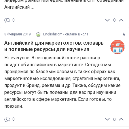
лидером рынка! Мы единственные в СНГ объединили
Английский …
0
0
8 Февраля 2019
EnglishDom - онлайн школа
Английский для маркетологов: словарь
и полезные ресурсы для изучения
Hi, everyone. В сегодняшней статье разговор
пойдет об английском в маркетинге. Сегодня мы
пройдемся по базовым словам в таких сферах как
маркетинговые исследования, стратегия маркетинга,
продукт и бренд, реклама и др. Также, обсудим какие
ресурсы могут быть полезны для вас при изучении
английского в сфере маркетинга. Если готовы, то
поехали.
0
0