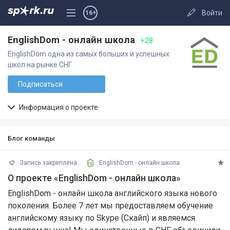
Войти
16+
EnglishDom - онлайн школа
+28
EnglishDom одна из самых больших и успешных
школ на рынке СНГ
Подписаться
Информация о проекте
Блог команды
Запись закреплена
EnglishDom - онлайн школа
О проекте «EnglishDom - онлайн школа»
EnglishDom - онлайн школа английского языка нового
поколения. Более 7 лет мы предоставляем обучение
английскому языку по Skype (Скайп) и являемся