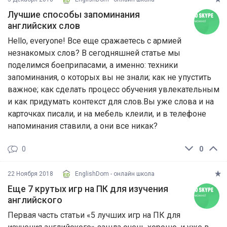
Лучшие способы запоминания
английских слов
Hello, everyone! Все еще сражаетесь с армией
незнакомых слов? В сегодняшней статье мы
поделимся боеприпасами, а именно: техники
запоминания, о которых вы не знали; как не упустить
важное; как сделать процесс обучения увлекательным
и как придумать контекст для слов.Вы уже слова и на
карточках писали, и на мебель клеили, и в телефоне
напоминания ставили, а они все никак?
0
0
22 Ноября 2018
EnglishDom - онлайн школа
Еще 7 крутых игр на ПК для изучения
английского
Первая часть статьи «5 лучших игр на ПК для